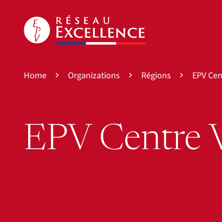
Home
Organizations
Régions
EPV Cen
EPV Centre V