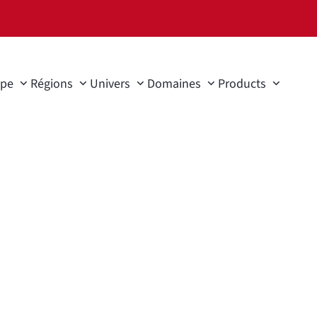
ype
Régions
Univers
Domaines
Products