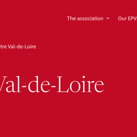
The association
Our EPV
tre Val-de-Loire
al-de-Loire