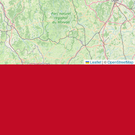
Leaflet
|
©
OpenStreetMap