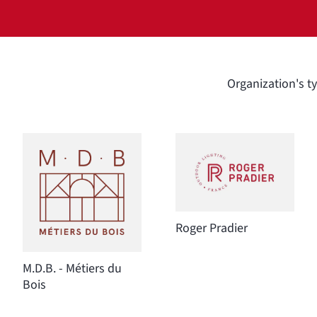
Organization's t
Roger Pradier
M.D.B. - Métiers du
Bois