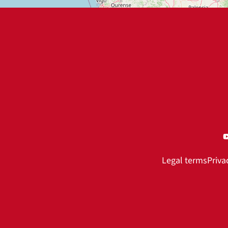
Legal terms
Priva