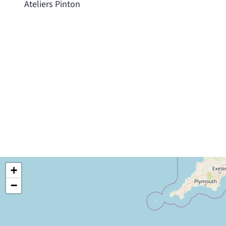
Ateliers Pinton
+
−