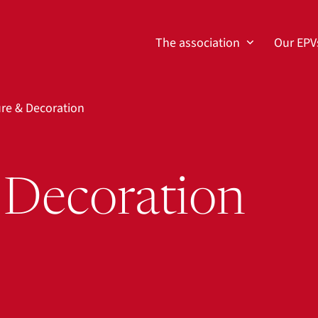
The association
Our EPV
ure & Decoration
 Decoration