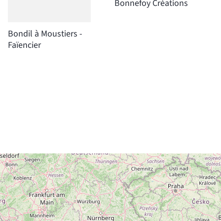
Bonnefoy Créations
Bondil à Moustiers -
Faïencier