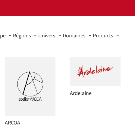
ype
Régions
Univers
Domaines
Products
Ardelaine
ARCOA