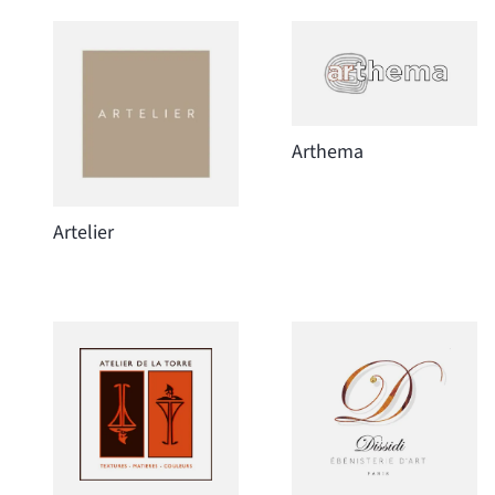
Arthema
Artelier