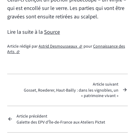
qui est encollé sur le verre. Les parties qui vont être
gravées sont ensuite retirées au scalpel.
Lire la suite à la
Source
Article rédigé par
Astrid Desmousseaux
(lien externe)
pour
Connaissance des
Arts
(lien externe)
Article suivant
Gosset, Roederer, Haut-Bailly : dans les vignobles, un
« patrimoine vivant »
Article précédent
Galette des EPV d'Île-de-France aux Ateliers Pictet