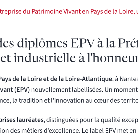
reprise du Patrimoine Vivant en Pays de la Loire, 
es diplômes EPV à la Préf
 et industrielle à l'honneu
ays de la Loire et de la Loire-Atlantique
, à Nante
ivant (EPV)
nouvellement labellisées. Un moment 
nce, la tradition et l'innovation au cœur des territo
eprises lauréates
, distinguées pour la qualité exce
tion des métiers d'excellence. Le label EPV met en 