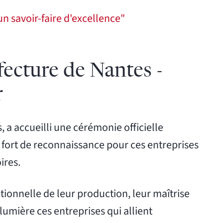
un savoir-faire d'excellence"
ecture de Nantes -
r
s, a accueilli une cérémonie officielle
fort de reconnaissance pour ces entreprises
ires.
ptionnelle de leur production, leur maîtrise
lumière ces entreprises qui allient