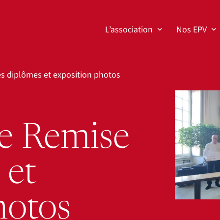
L’association
Nos EPV
s diplômes et exposition photos
Agrandir
e Remise
 et
hotos