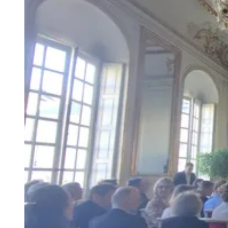
Agrandir