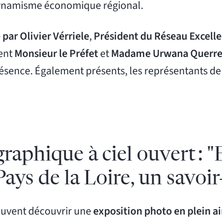
dynamisme économique régional.
 par Olivier Vérriele
,
Président du Réseau Excelle
ent
Monsieur le Préfet
et
Madame Urwana Querre
présence. Également présents, les représentants d
aphique à ciel ouvert : "
ys de la Loire, un savoir-
peuvent découvrir une
exposition photo en plein air