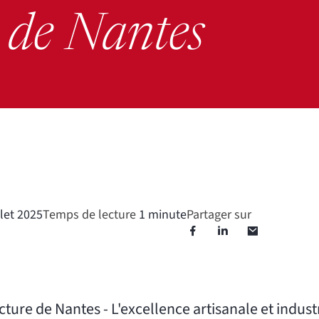
e de Nantes
llet 2025
Temps de lecture
1 minute
Partager sur
ure de Nantes - L'excellence artisanale et industr