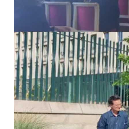
Agrandir