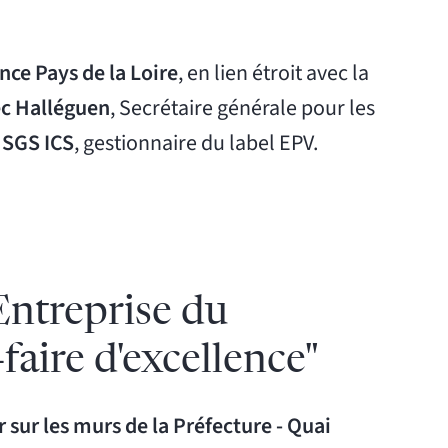
nce Pays de la Loire
, en lien étroit avec la
c Halléguen
, Secrétaire générale pour les
e
SGS ICS
, gestionnaire du label EPV.
Entreprise du
faire d'excellence"
 sur les murs de la Préfecture - Quai