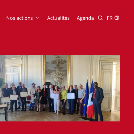
Nos actions
Actualités
Agenda
FR
Rechercher