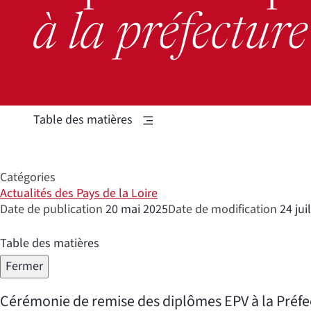
à la préfectur
Table des matières
Catégories
Actualités des Pays de la Loire
Date de publication
20 mai 2025
Date de modification
24 jui
Table des matières
Fermer
Cérémonie de remise des diplômes EPV à la Préfect