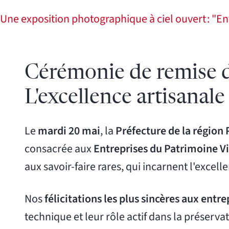
Une exposition photographique à ciel ouvert : "Ent
Cérémonie de remise d
L'excellence artisanale
Le
mardi 20 mai
, la
Préfecture de la région P
consacrée aux
Entreprises du Patrimoine V
aux savoir-faire rares, qui incarnent l'excelle
Nos
félicitations les plus sincères aux entr
technique et leur rôle actif dans la préserva