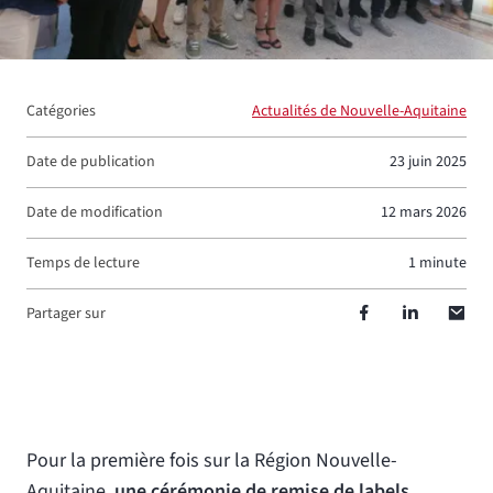
Droits réservés :
Réseau Excellence Nouvelle-Aquitaine
Catégories
Actualités de Nouvelle-Aquitaine
Date de publication
23 juin 2025
Date de modification
12 mars 2026
Temps de lecture
1 minute
Partager sur
Pour la première fois sur la Région Nouvelle-
Aquitaine,
une cérémonie de remise de labels