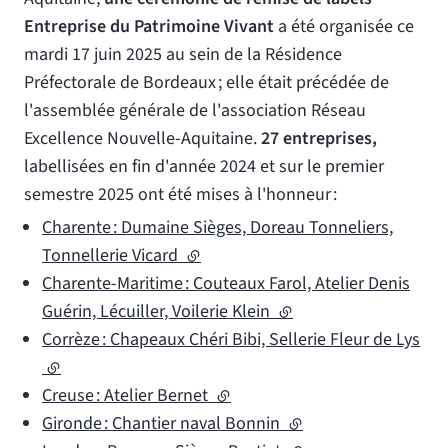
Entreprise du Patrimoine Vivant
a été organisée ce
mardi 17 juin 2025 au sein de la Résidence
Préfectorale de Bordeaux ; elle était précédée de
l'assemblée générale de l'association Réseau
Excellence Nouvelle-Aquitaine.
27 entreprises,
labellisées en fin d'année 2024 et sur le premier
semestre 2025 ont été mises à l'honneur :
Charente : Dumaine Sièges, Doreau Tonneliers,
Tonnellerie Vicard
(lien externe)
Charente-Maritime : Couteaux Farol, Atelier Denis
Guérin, Lécuiller, Voilerie Klein
(lien externe)
Corrèze : Chapeaux Chéri Bibi, Sellerie Fleur de Lys
(lien externe)
Creuse : Atelier Bernet
(lien externe)
Gironde : Chantier naval Bonnin
(lien externe)