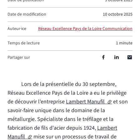
Date de publication
9 octobre 2025
Date de modification
10 octobre 2025
Auteur·ice
Réseau Excellence Pays de la Loire Communication
Temps de lecture
1 minute
Partager sur
Lors de la présentielle du 30 septembre,
Réseau Excellence Pays de la Loire a eu le privilège
de découvrir l'entreprise
Lambert Manufil
(lien externe)
et son
savoir-faire unique dans le domaine de la
métallurgie. Spécialiste dans le tréfilage et la
fabrication de fils d'acier depuis 1924,
Lambert
Manufil
(lien externe)
mise sur un processus de travail de