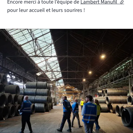
Encore merci à toute l'équipe de
Lambert Manufil
(lien 
pour leur accueil et leurs sourires !
Agrandir