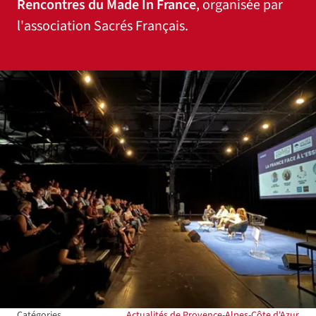
Rencontres du Made In France
, organisée par
l'association Sacrés Français.
Agrandir
Catégories
Actualités de Provence-Alpes-Côte d'Azur