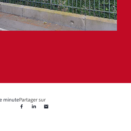
e minute
Partager sur