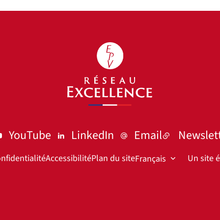
YouTube
LinkedIn
Email
Newslet
nfidentialité
Accessibilité
Plan du site
Un site 
Français