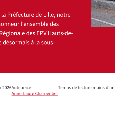
 la Préfecture de Lille, notre
honneur l'ensemble des
 Régionale des EPV Hauts-de-
e désormais à la sous-
n 2026
Auteur·ice
Temps de lecture
moins d'un
Anne-Laure Charpentier