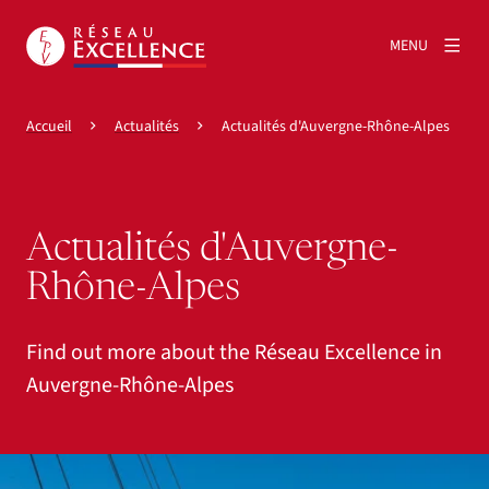
MENU
Accueil
Actualités
Actualités d'Auvergne-Rhône-Alpes
Actualités d'Auvergne-
Rhône-Alpes
Find out more about the Réseau Excellence in
Auvergne-Rhône-Alpes
Agrandir