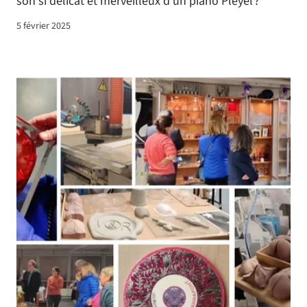
son si délicat et merveilleux d'un piano Pleyel ?
5 février 2025