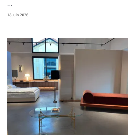
…
18 juin 2026