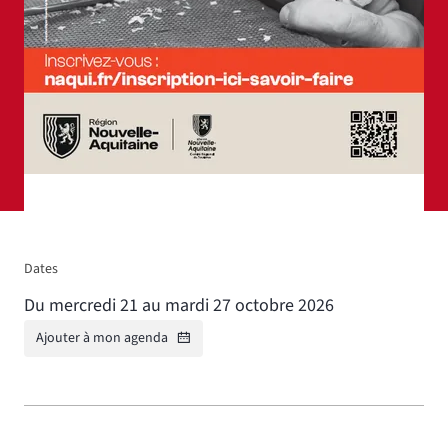
Droits réservés :
Région Nouvelle-Aquitaine
Dates
Du mercredi 21 au mardi 27 octobre 2026
Ajouter à mon agenda