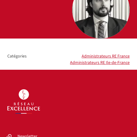
Catégories
Administrateurs RE France
Administrateurs RE Ile-de-France
Newsletter