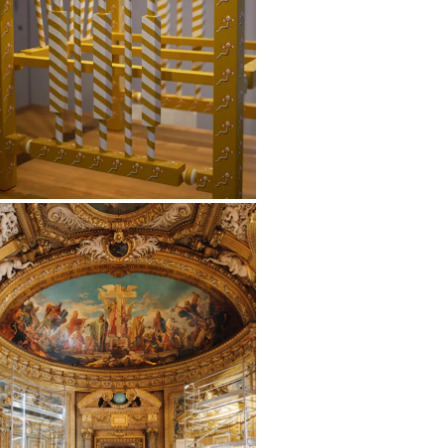
randir