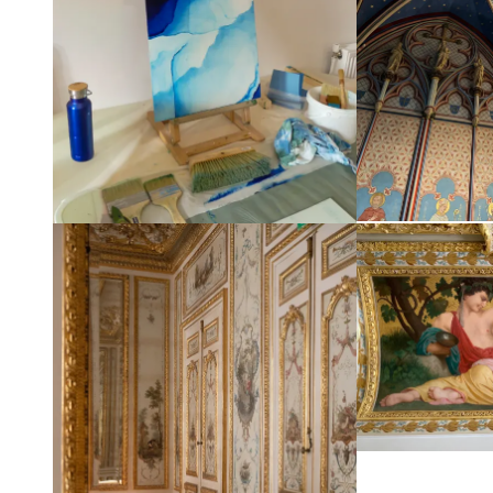
Agrandir
Agrandir