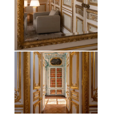
Agrandir