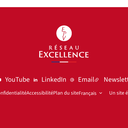
YouTube
LinkedIn
Email
Newslet
nfidentialité
Accessibilité
Plan du site
Un site 
Français