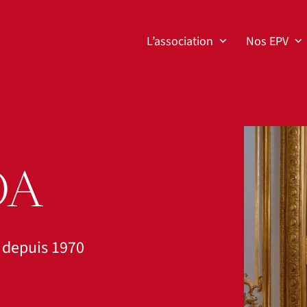
L’association
Nos EPV
Agrandir
OA
e depuis 1970