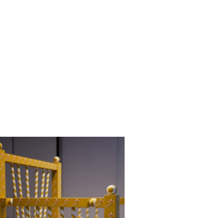
randir