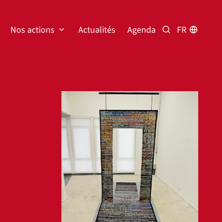
Nos actions
Actualités
Agenda
FR
Rechercher
Agrandir