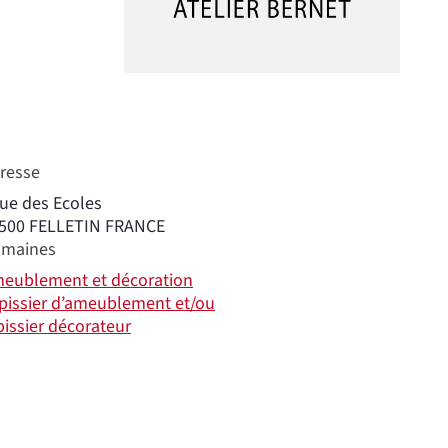
resse
rue des Ecoles
500
FELLETIN
FRANCE
maines
eublement et décoration
pissier d’ameublement et/ou
pissier décorateur