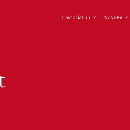
L’association
Nos EPV
t