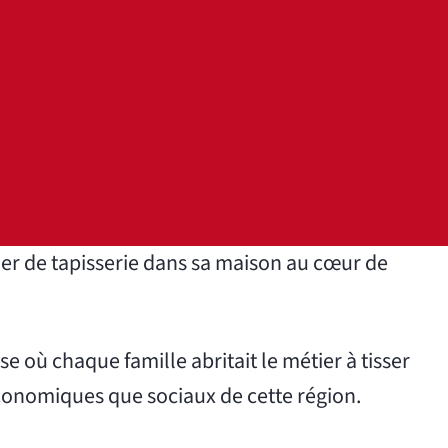
elier de tapisserie dans sa maison au cœur de
se où chaque famille abritait le métier à tisser
 économiques que sociaux de cette région.