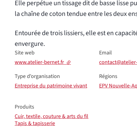
Elle perpétue un tissage dit de basse lisse 
la chaîne de coton tendue entre les deux ens
Entourée de trois lissiers, elle est en capaci
envergure.
Site web
Email
www.atelier-bernet.fr
- lien externe
contact@atelier-
Type d'organisation
Régions
Entreprise du patrimoine vivant
EPV Nouvelle-Aq
Produits
Cuir, textile, couture & arts du fil
Tapis & tapisserie