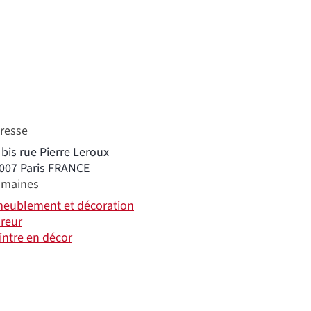
resse
 bis rue Pierre Leroux
007
Paris
FRANCE
maines
eublement et décoration
reur
intre en décor