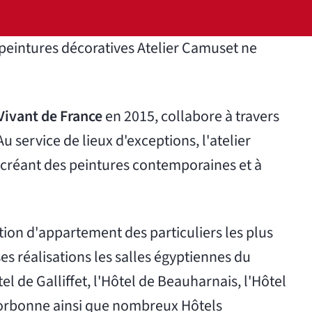
 peintures décoratives Atelier Camuset ne
Vivant de France
en 2015, collabore à travers
 service de lieux d'exceptions, l'atelier
 créant des peintures contemporaines et à
tion d'appartement des particuliers les plus
s réalisations les salles égyptiennes du
l de Galliffet, l'Hôtel de Beauharnais, l'Hôtel
Sorbonne ainsi que nombreux Hôtels