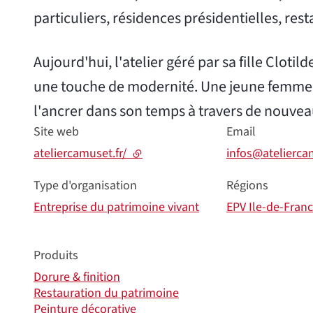
particuliers, résidences présidentielles, res
Aujourd'hui, l'atelier géré par sa fille Cloti
une touche de modernité. Une jeune femme r
l'ancrer dans son temps à travers de nouvea
Site web
Email
ateliercamuset.fr/
- lien externe
infos@atelierca
Type d'organisation
Régions
Entreprise du patrimoine vivant
EPV Ile-de-Fran
Produits
Dorure & finition
Restauration du patrimoine
Peinture décorative