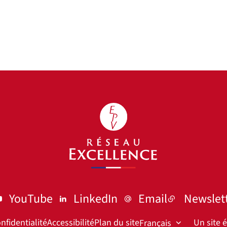
YouTube
LinkedIn
Email
Newslet
nfidentialité
Accessibilité
Plan du site
Un site 
Français