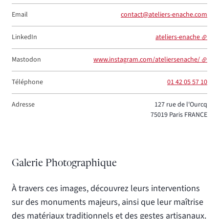
Email
contact@ateliers-enache.com
LinkedIn
ateliers-enache
Mastodon
www.instagram.com/ateliersenache/
Téléphone
01 42 05 57 10
Adresse
127 rue de l'Ourcq
75019
Paris
FRANCE
Galerie Photographique
À travers ces images, découvrez leurs interventions
sur des monuments majeurs, ainsi que leur maîtrise
des matériaux traditionnels et des gestes artisanaux.