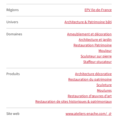
Régions
EPV Ile-de-France
Univers
Architecture & Patrimoine bâti
Domaines
Ameublement et décoration
Architecture et jardin
Restauration Patrimoine
Mouleur
Sculpteur sur pierre
Staffeur-stucateur
Produits
Architecture décorative
Restauration du patrimoine
Sculpture
Moulures
Restauration d'œuvres d'art
Restauration de sites historiques & patrimoniaux
Site web
www.ateliers-enache.com/
- lien 