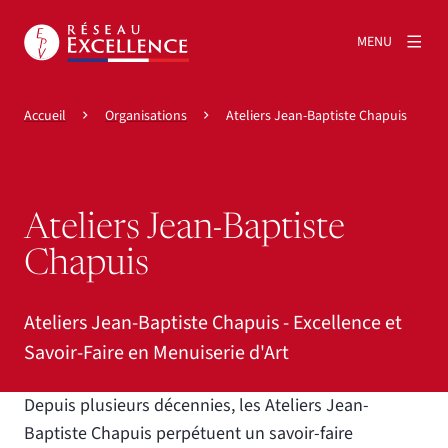
MENU
Accueil
Organisations
Ateliers Jean-Baptiste Chapuis
Ateliers Jean-Baptiste
Chapuis
Ateliers Jean-Baptiste Chapuis - Excellence et
Savoir-Faire en Menuiserie d'Art
Depuis plusieurs décennies, les Ateliers Jean-
Baptiste Chapuis perpétuent un savoir-faire