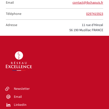
Email
contact@jbchapuis.fr
Téléphone
0297415923
Adresse
11 rue d'Hinzal
56 190
Muzillac
FRANCE
Newsletter
Email
LinkedIn