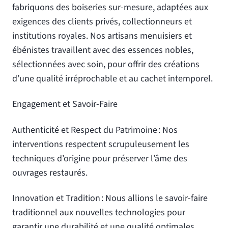
fabriquons des boiseries sur-mesure, adaptées aux
exigences des clients privés, collectionneurs et
institutions royales. Nos artisans menuisiers et
ébénistes travaillent avec des essences nobles,
sélectionnées avec soin, pour offrir des créations
d’une qualité irréprochable et au cachet intemporel.
Engagement et Savoir-Faire
Authenticité et Respect du Patrimoine : Nos
interventions respectent scrupuleusement les
techniques d’origine pour préserver l’âme des
ouvrages restaurés.
Innovation et Tradition : Nous allions le savoir-faire
traditionnel aux nouvelles technologies pour
garantir une durabilité et une qualité optimales.