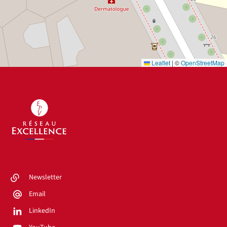
Leaflet
|
©
OpenStreetMap
Newsletter
Email
LinkedIn