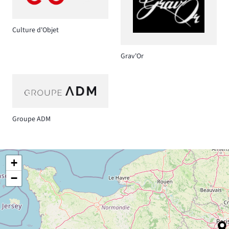
Culture d'Objet
Grav'Or
Groupe ADM
+
−