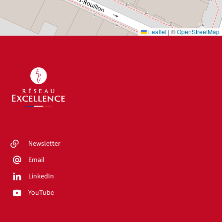
Leaflet
|
©
OpenStreetMap
Newsletter
Email
LinkedIn
YouTube