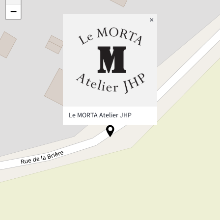
−
×
Le MORTA Atelier JHP