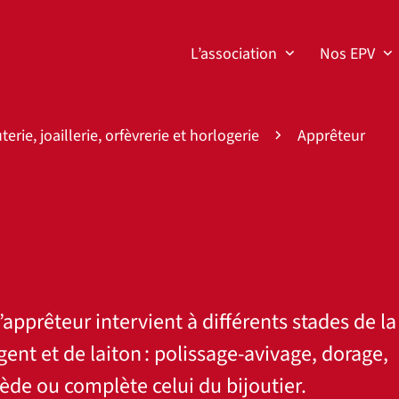
L’association
Nos EPV
terie, joaillerie, orfèvrerie et horlogerie
Apprêteur
l’apprêteur intervient à différents stades de la
gent et de laiton : polissage-avivage, dorage,
cède ou complète celui du bijoutier.