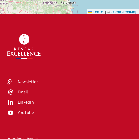
Leaflet
|
©
OpenStreetMap
Newsletter
Email
LinkedIn
YouTube
Mentions légales