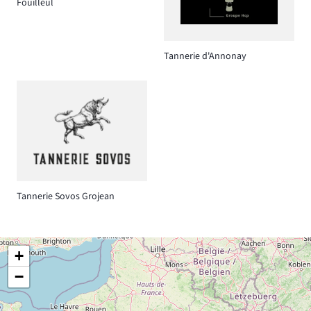
Fouilleul
Tannerie d'Annonay
Tannerie Sovos Grojean
+
−