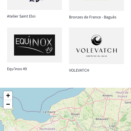
Atelier Saint Eloi
Bronzes de France - Baguès
Equ'inox 49
VOLEVATCH
+
−