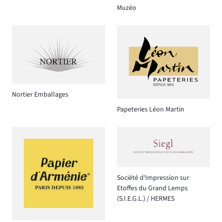
Muzéo
Nortier Emballages
Papeteries Léon Martin
Société d'Impression sur
Etoffes du Grand Lemps
(S.I.E.G.L.) / HERMES