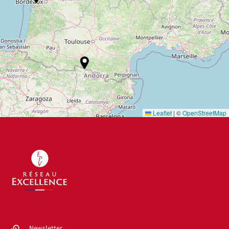
Leaflet
|
©
OpenStreetMap
Newsletter