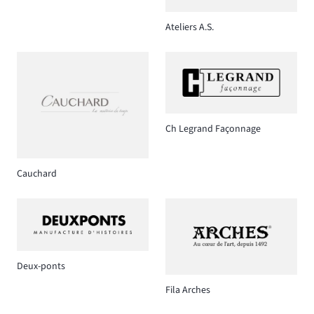
Ateliers A.S.
Ch Legrand Façonnage
Cauchard
Deux-ponts
Fila Arches