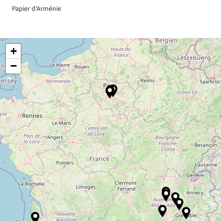
Papier d'Arménie
+
−