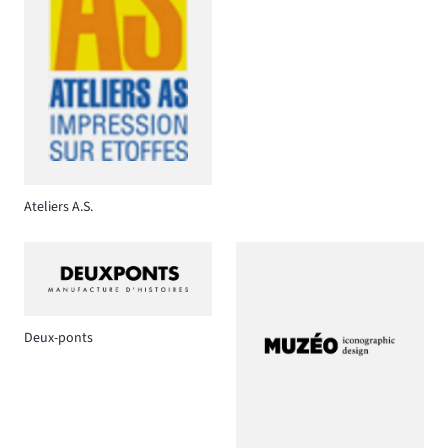
Ateliers A.S.
Deux-ponts