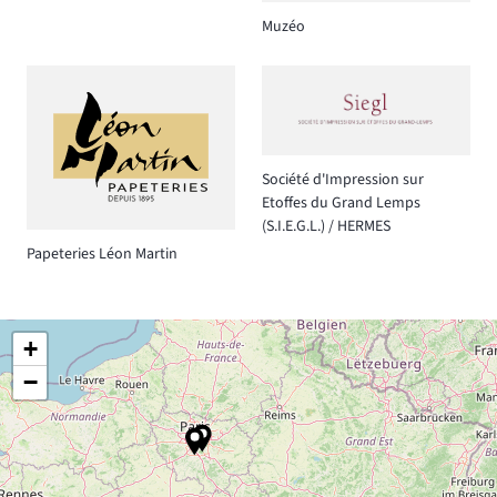
Muzéo
Société d'Impression sur
Etoffes du Grand Lemps
(S.I.E.G.L.) / HERMES
Papeteries Léon Martin
+
−