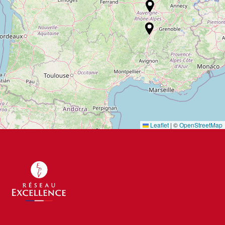
Leaflet
|
©
OpenStreetMap