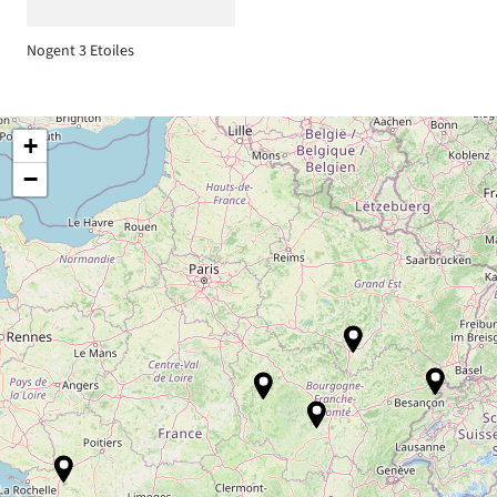
Nogent 3 Etoiles
+
−