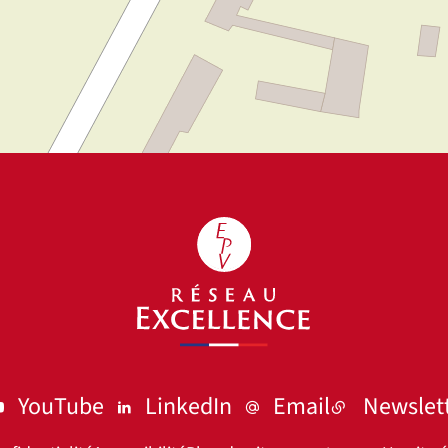
YouTube
LinkedIn
Email
Newslet