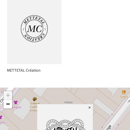
METTETAL Création
+
−
×