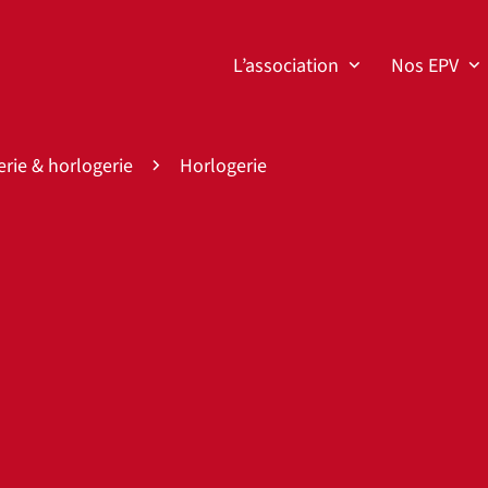
L’association
Nos EPV
erie & horlogerie
Horlogerie