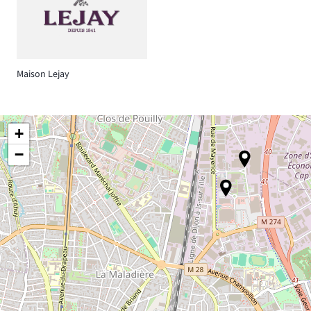
Maison Lejay
+
−