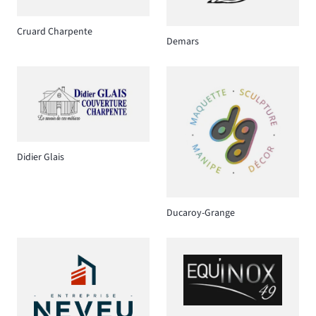
Cruard Charpente
Demars
Didier Glais
Ducaroy-Grange