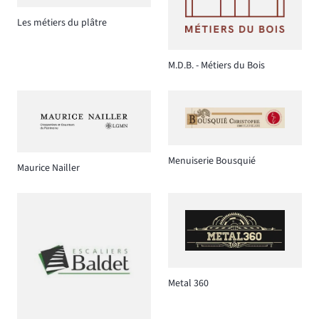
Les métiers du plâtre
M.D.B. - Métiers du Bois
Menuiserie Bousquié
Maurice Nailler
Metal 360