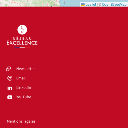
Leaflet
|
©
OpenStreetMap
Newsletter
Email
LinkedIn
YouTube
Mentions légales