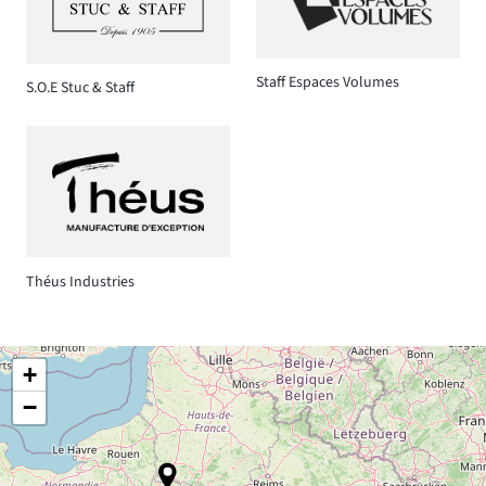
Staff Espaces Volumes
S.O.E Stuc & Staff
Théus Industries
+
−