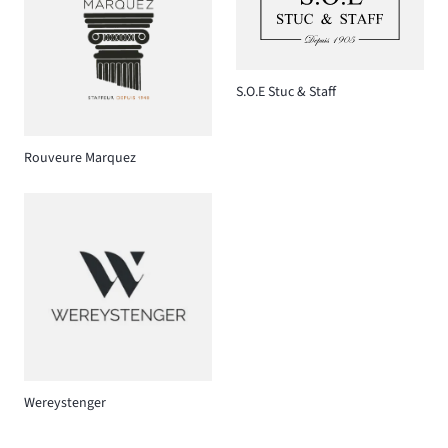
S.O.E Stuc & Staff
Rouveure Marquez
Wereystenger