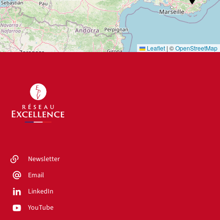
Leaflet
|
©
OpenStreetMap
Newsletter
Email
LinkedIn
YouTube