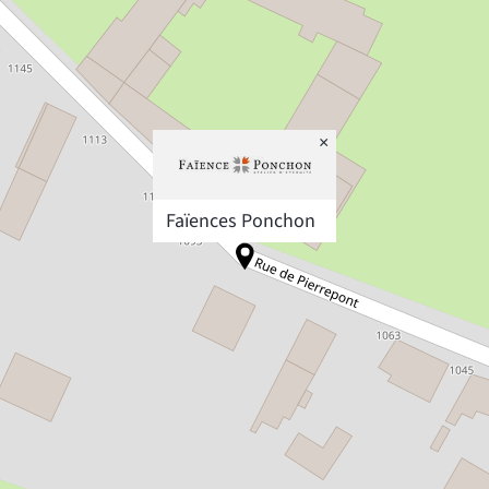
×
Faïences Ponchon