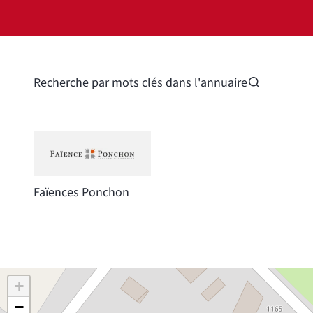
Recherche par mots clés dans l'annuaire
Faïences Ponchon
+
−