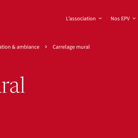
L’association
Nos EPV
ation & ambiance
Carrelage mural
ral