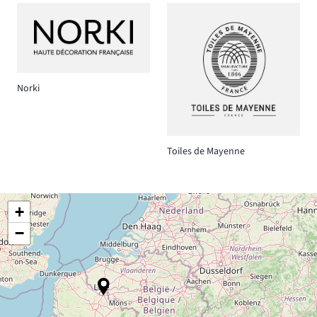
Norki
Toiles de Mayenne
+
−