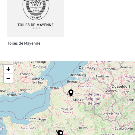
Toiles de Mayenne
+
−