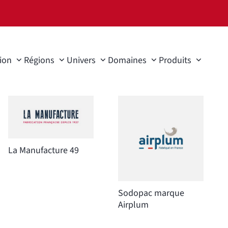
ion
Régions
Univers
Domaines
Produits
La Manufacture 49
Sodopac marque
Airplum