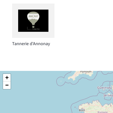
Tannerie d'Annonay
+
−