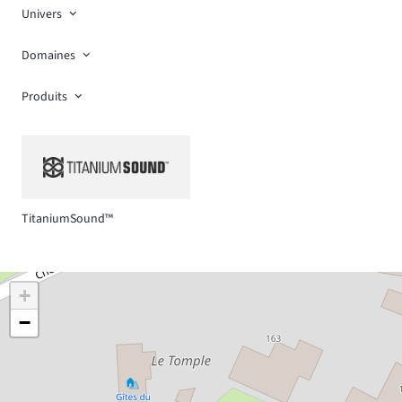
Univers
Domaines
Produits
TitaniumSound™
+
−