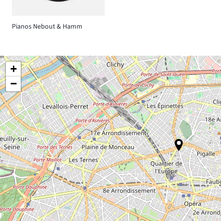
Pianos Nebout & Hamm
+
−