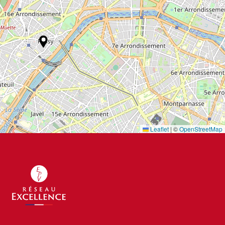
Leaflet
|
©
OpenStreetMap