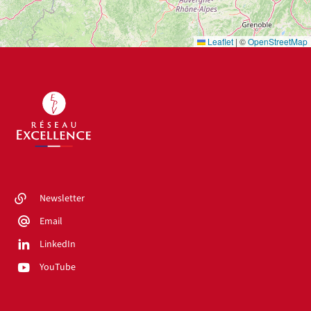
Leaflet
|
©
OpenStreetMap
Newsletter
Email
LinkedIn
YouTube