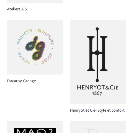
Ateliers A.S.
Ducaroy-Grange
Henryot et Cie- Style et confort