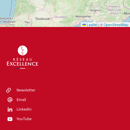
Leaflet
|
©
OpenStreetMap
Newsletter
Email
LinkedIn
YouTube