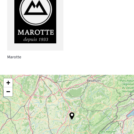
Marotte
+
−