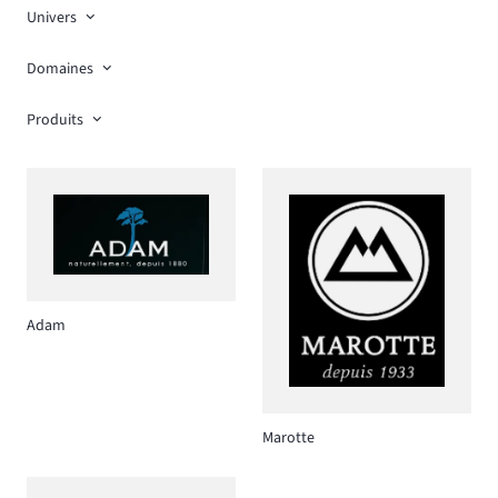
Univers
Domaines
Produits
Adam
Marotte