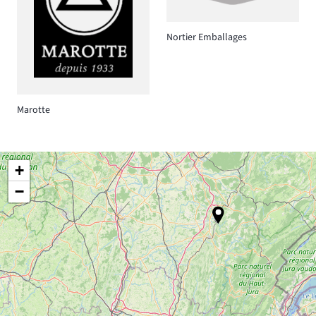
Nortier Emballages
Marotte
+
−