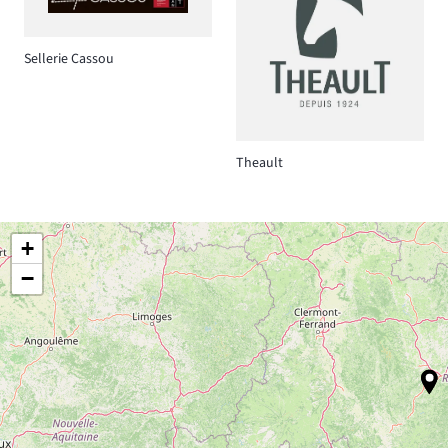
Sellerie Cassou
Theault
+
−