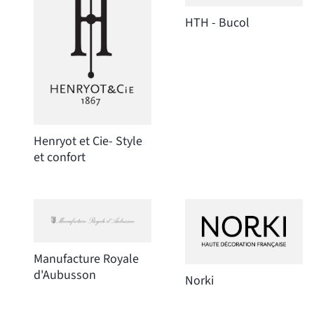
HTH - Bucol
Henryot et Cie- Style
et confort
Manufacture Royale
d'Aubusson
Norki