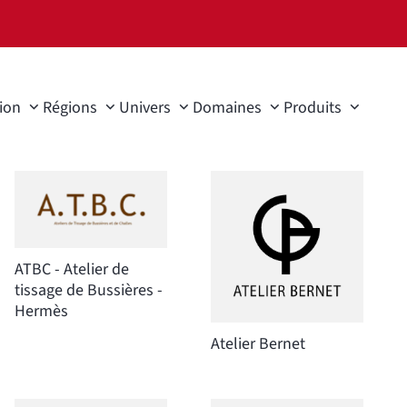
ion
Régions
Univers
Domaines
Produits
ATBC - Atelier de
tissage de Bussières -
Hermès
Atelier Bernet