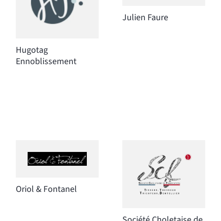
Julien Faure
Hugotag
Ennoblissement
Oriol & Fontanel
Société Choletaise de