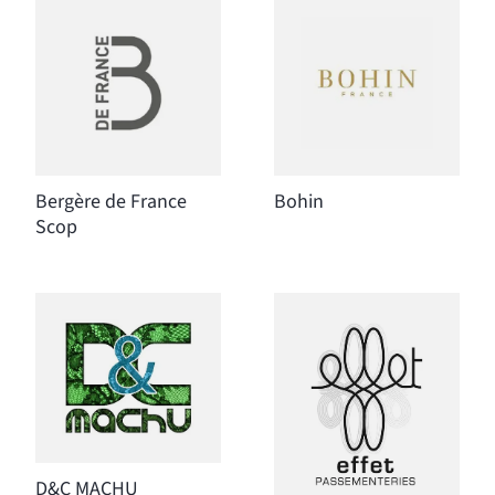
Bergère de France
Bohin
Scop
D&C MACHU