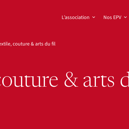
L’association
Nos EPV
extile, couture & arts du fil
 couture & arts 