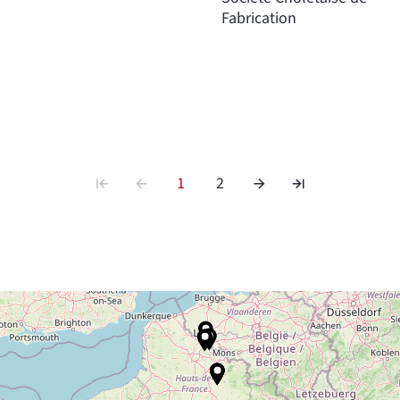
Fabrication
1
2