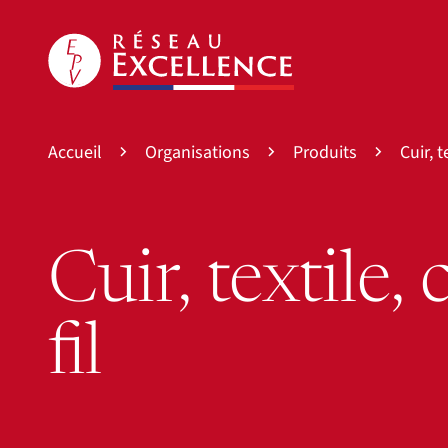
Accueil
Organisations
Produits
Cuir, t
Cuir, textile,
fil