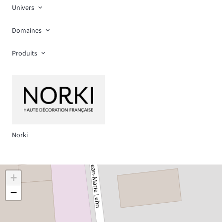
Univers
Domaines
Produits
Norki
+
−