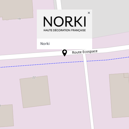
×
Norki