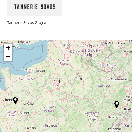
Tannerie Sovos Grojean
+
−